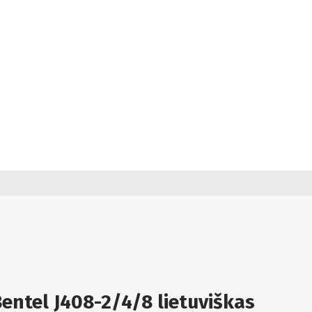
entel J408-2/4/8 lietuviškas