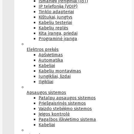
Išmanieji įrenginiai (IoT)
IP telefonija (VOIP)
Tinklo adapteriai
Kištukai, jungtys
Kabelių testeriai
Kabelių replės
Kita įranga, priedai
Programinė įranga
Elektros prekės
Apšvietimas
Automatika
Kabeliai
Kabelių montavimas
Jungikliai, lizdai
Ilgikliai
Apsaugos sistemos
Patalpų apsaugos sistemos
Priešgaisrinės sistemos
Vaizdo stebėjimo sistemos
Įeigos kontrolė
Pagalbos iškvietimo sistema
Kabeliai