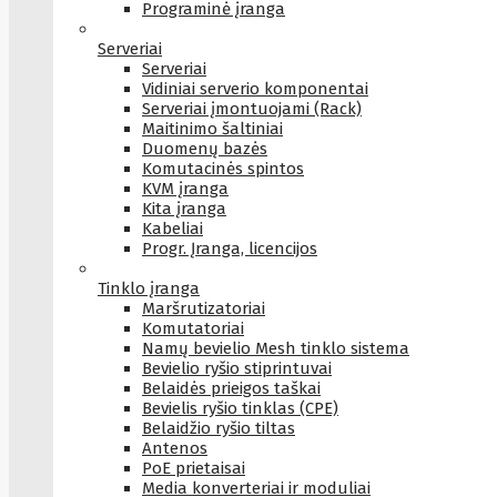
Programinė įranga
Serveriai
Serveriai
Vidiniai serverio komponentai
Serveriai įmontuojami (Rack)
Maitinimo šaltiniai
Duomenų bazės
Komutacinės spintos
KVM įranga
Kita įranga
Kabeliai
Progr. Įranga, licencijos
Tinklo įranga
Maršrutizatoriai
Komutatoriai
Namų bevielio Mesh tinklo sistema
Bevielio ryšio stiprintuvai
Belaidės prieigos taškai
Bevielis ryšio tinklas (CPE)
Belaidžio ryšio tiltas
Antenos
PoE prietaisai
Media konverteriai ir moduliai