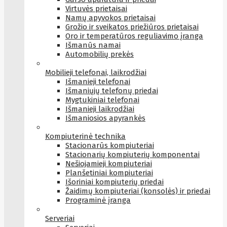
Virtuvės prietaisai
Namų apyvokos prietaisai
Grožio ir sveikatos priežiūros prietaisai
Oro ir temperatūros reguliavimo įranga
Išmanūs namai
Automobilių prekės
Mobilieji telefonai, laikrodžiai
Išmanieji telefonai
Išmaniųjų telefonų priedai
Mygtukiniai telefonai
Išmanieji laikrodžiai
Išmaniosios apyrankės
Kompiuterinė technika
Stacionarūs kompiuteriai
Stacionarių kompiuterių komponentai
Nešiojamieji kompiuteriai
Planšetiniai kompiuteriai
Išoriniai kompiuterių priedai
Žaidimų kompiuteriai (konsolės) ir priedai
Programinė įranga
Serveriai