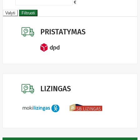
€
Valyti
Filtruoti
PRISTATYMAS
LIZINGAS