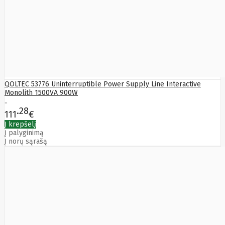
Rivacase
Roborock
Rocksbike
Roger
Roidmi
Rowenta
Rsa
RUGONE
Ruijie
Samsung
QOLTEC 53776 Uninterruptible Power Supply Line Interactive
Sandberg
Monolith 1500VA 900W
SanDisk
..
Sandisk
28
111
€
Sapphire
Į krepšelį
Satel
Į palyginimą
Schneider
Į norų sąrašą
Electric
Seagate
SEASONIC
Secolink
Secomp
Sentek
Siemens
Silicon
Power