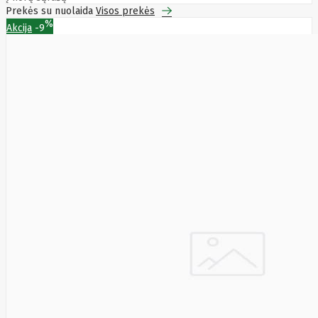
Prekės su nuolaida
Visos prekės
%
Akcija
-9