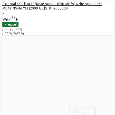
External SSD|LACIE|Read speed 1050 MB/s|Write speed 450
MB/s|NVMe Yes|2000 GB|STKH2000800
..
77
956
€
Į krepšelį
Į palyginimą
Į norų sąrašą