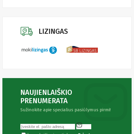
LIZINGAS
NAUJIENLAIŠKIO
PRENUMERATA
Sužinokite apie specialius pasiūlymus pirmi!