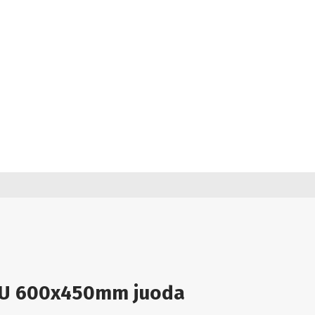
9U 600x450mm juoda