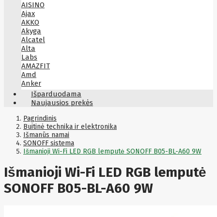
AISINO
Ajax
AKKO
Akyga
Alcatel
Alta
Labs
AMAZFIT
Amd
Anker
Antec
Išparduodama
Aoc
Naujausios prekės
Apacer
Apc
Pagrindinis
Apollo
Buitinė technika ir elektronika
Išmanūs namai
Apple
SONOFF sistema
Aqara
Išmanioji Wi-Fi LED RGB lemputė SONOFF B05-BL-A60 9W
Arctic
Armac
Išmanioji Wi-Fi LED RGB lemputė
Art
Asm
ASM
SONOFF B05-BL-A60 9W
Asrock
Assmann
ASSMANN
Astroenergy