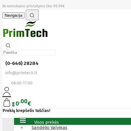
iki nemokamo pristatymo liko 99.99€
Navigacija
(0-646) 28284
info@primtech.lt
08:00-17:00
00
0
€
0
Prekių krepšelis tuščias!
Visos prekės
Sandėlio Valymas