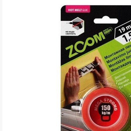
Asus
Aten
Aukey
Autel
Aver
Avizio
Power
AXAGON
Axis
Baseus
Be Quiet
Belt
Benq
Bentel
Biostar
Bisson
Biwin
Blackshark
Blackview
Blow
Bluewalker
Bmg
Bosch
Braun
Brother