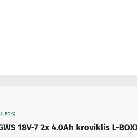
s L-BOXX
GWS 18V-7 2x 4.0Ah kroviklis L-BOX