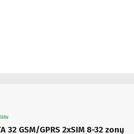
zonų
TA 32 GSM/GPRS 2xSIM 8-32 zonų