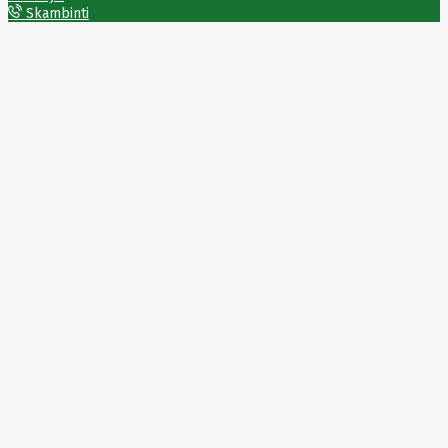
HAT3300-
Skambinti
4T
SYNOLOGY
HAT3300-
6T
SYNOLOGY
HAT3310-
16T
SYNOLOGY
HAT3310-
8T
SYNOLOGY
HAT5300
System
Sensor
Targus
Tcl
Team
Group
Techly
Tecnoware
Tefal
Telefunken
Telepower
Telpo
Teltonika